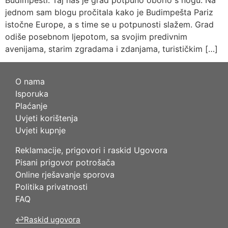
jednom sam blogu pročitala kako je Budimpešta Pariz
istočne Europe, a s time se u potpunosti slažem. Grad
odiše posebnom ljepotom, sa svojim predivnim
avenijama, starim zgradama i zdanjama, turističkim […]
O nama
Isporuka
Plaćanje
Uvjeti korištenja
Uvjeti kupnje
Reklamacije, prigovori i raskid Ugovora
Pisani prigovor potrošača
Online rješavanje sporova
Politika privatnosti
FAQ
↩
Raskid ugovora