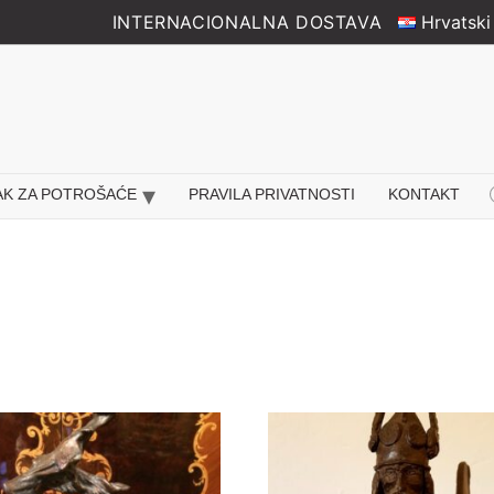
INTERNACIONALNA DOSTAVA
Hrvatski
Pr
AK ZA POTROŠAĆE
PRAVILA PRIVATNOSTI
KONTAKT
se