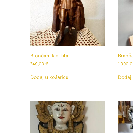
Brončani kip Tita
Bronča
749,00
€
1.900,
Dodaj u košaricu
Dodaj 