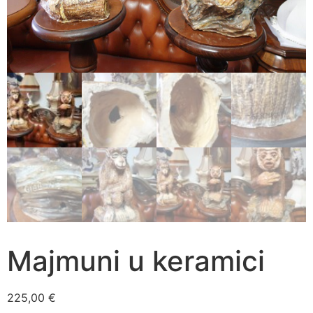
Majmuni u keramici
225,00
€