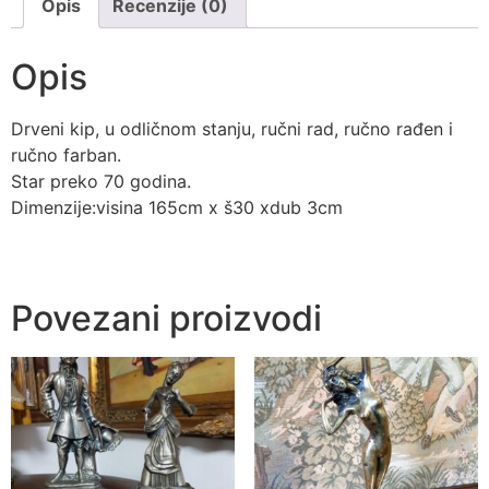
Opis
Recenzije (0)
Opis
Drveni kip, u odličnom stanju, ručni rad, ručno rađen i
ručno farban.
Star preko 70 godina.
Dimenzije:visina 165cm x š30 xdub 3cm
Povezani proizvodi