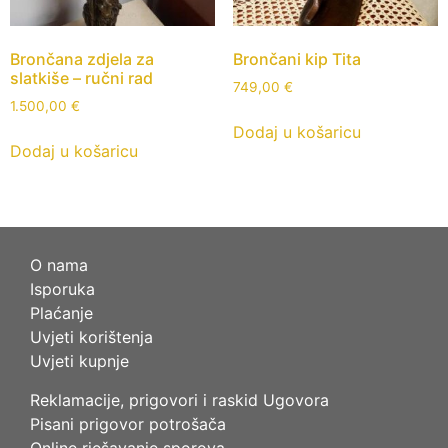
Brončana zdjela za
Brončani kip Tita
slatkiše – ručni rad
749,00
€
1.500,00
€
Dodaj u košaricu
Dodaj u košaricu
O nama
Isporuka
Plaćanje
Uvjeti korištenja
Uvjeti kupnje
Reklamacije, prigovori i raskid Ugovora
Pisani prigovor potrošača