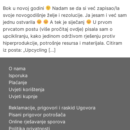
Bok u novoj godini
Nadam se da si već zapisao/la
svoje novogodišnje želje i rezolucije. Ja jesam i već sam
jednu ostvarila
A tek je siječanj
U prvom
prvcatom postu (više pročitaj ovdje) pisala sam o
upcikliranju, kako jedinom održivom rješenju protiv
hiperprodukcije, potrošnje resursa i materijala. Citiram
iz posta: „Upcycling […]
O nama
Isporuka
Plaćanje
Uvjeti korištenja
Uvjeti kupnje
Reklamacije, prigovori i raskid Ugovora
Pisani prigovor potrošača
Online rješavanje sporova
Politika privatnosti