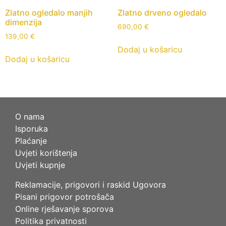
Zlatno ogledalo manjih
Zlatno drveno ogledalo
dimenzija
690,00
€
139,00
€
Dodaj u košaricu
Dodaj u košaricu
O nama
Isporuka
Plaćanje
Uvjeti korištenja
Uvjeti kupnje
Reklamacije, prigovori i raskid Ugovora
Pisani prigovor potrošača
Online rješavanje sporova
Politika privatnosti