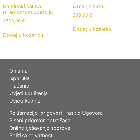
Kaminski sat na
4 manja sata
mramornom postolju
339,00
€
1.700,00
€
Dodaj u košaricu
Dodaj u košaricu
O nama
Isporuka
Plaćanje
Uvjeti korištenja
Uvjeti kupnje
Reklamacije, prigovori i raskid Ugovora
Pisani prigovor potrošača
Online rješavanje sporova
Politika privatnosti