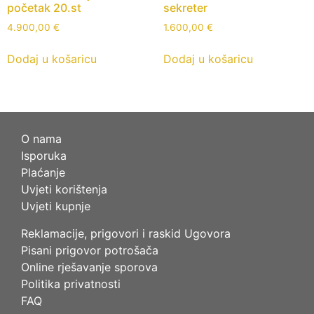
početak 20.st
sekreter
4.900,00
€
1.600,00
€
Dodaj u košaricu
Dodaj u košaricu
O nama
Isporuka
Plaćanje
Uvjeti korištenja
Uvjeti kupnje
Reklamacije, prigovori i raskid Ugovora
Pisani prigovor potrošača
Online rješavanje sporova
Politika privatnosti
FAQ