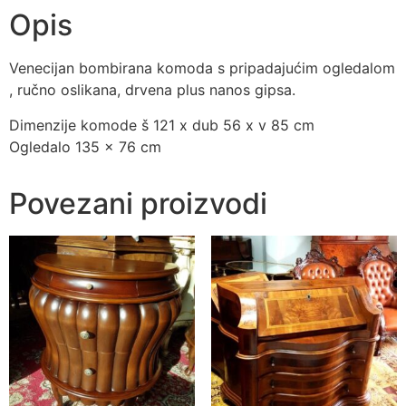
Opis
Venecijan bombirana komoda s pripadajućim ogledalom
, ručno oslikana, drvena plus nanos gipsa.
Dimenzije komode š 121 x dub 56 x v 85 cm
Ogledalo 135 x 76 cm
Povezani proizvodi