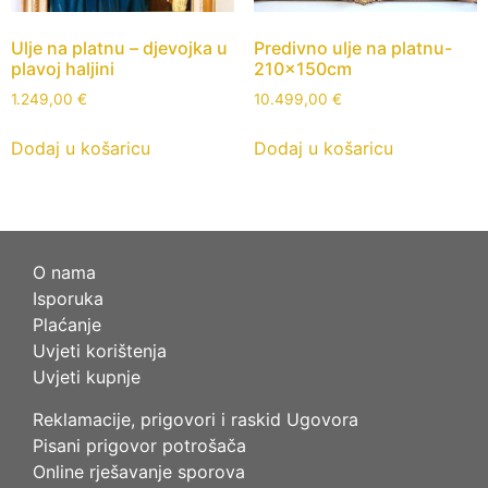
Ulje na platnu – djevojka u
Predivno ulje na platnu-
plavoj haljini
210x150cm
1.249,00
€
10.499,00
€
Dodaj u košaricu
Dodaj u košaricu
O nama
Isporuka
Plaćanje
Uvjeti korištenja
Uvjeti kupnje
Reklamacije, prigovori i raskid Ugovora
Pisani prigovor potrošača
Online rješavanje sporova