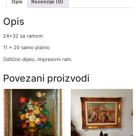
Opis
Recenzije (0)
Opis
24×32 sa ramom
11 x 20 samo platno
Odlično dijelo, impresivni ram.
Povezani proizvodi