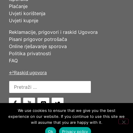
Plaćanje
Uvjeti korištenja
Uvjeti kupnje
Reklamacije, prigovori i raskid Ugovora
Pisani prigovor potrošača
Online rješavanje sporova
Politika privatnosti
FAQ
↩
Raskid ugovora
Pretraži:
We use cookies to ensure that we give you the best
experience on our website. If you continue to use this site we
will assume that you are happy with it.
© 2026 KATEMA. ALL RIGHTS RESERVED.
Ok
Privacy policy