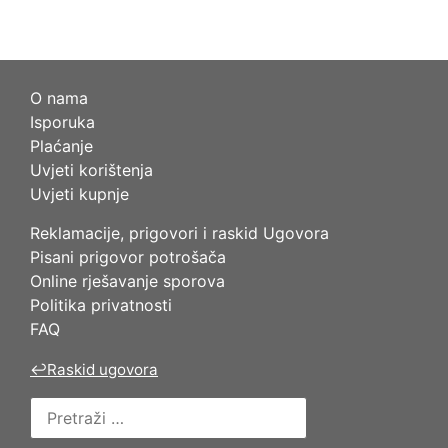
O nama
Isporuka
Plaćanje
Uvjeti korištenja
Uvjeti kupnje
Reklamacije, prigovori i raskid Ugovora
Pisani prigovor potrošača
Online rješavanje sporova
Politika privatnosti
FAQ
↩
Raskid ugovora
Pretraži: