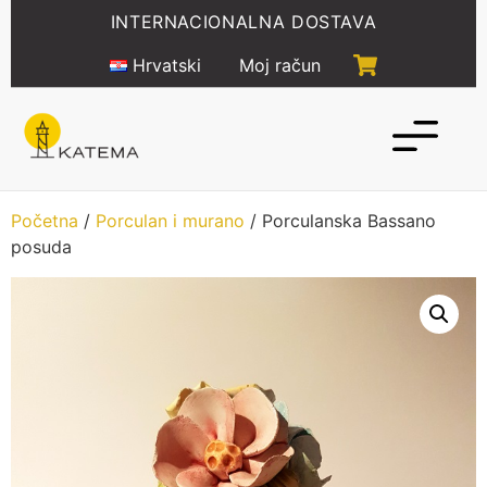
Idi
INTERNACIONALNA DOSTAVA
na
sadržaj
Hrvatski
Moj račun
Početna
/
Porculan i murano
/ Porculanska Bassano
posuda