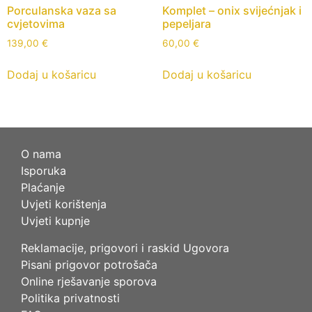
Porculanska vaza sa
Komplet – onix svijećnjak i
cvjetovima
pepeljara
139,00
€
60,00
€
Dodaj u košaricu
Dodaj u košaricu
O nama
Isporuka
Plaćanje
Uvjeti korištenja
Uvjeti kupnje
Reklamacije, prigovori i raskid Ugovora
Pisani prigovor potrošača
Online rješavanje sporova
Politika privatnosti