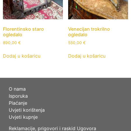
Florentinsko staro
Venecijan trokrilno
ogledalo
ogledalo
890,00
€
550,00
€
Dodaj u košaricu
Dodaj u košaricu
O nama
Isporuka
Plaćanje
Uvjeti korištenja
Uvjeti kupnje
Reklamacije, prigovori i raskid Ugovora