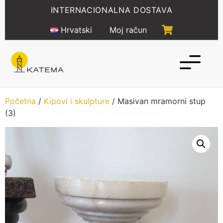
Idi
INTERNACIONALNA DOSTAVA
na
sadržaj
Hrvatski
Moj račun
Početna
/
Kipovi i skulpture
/ Masivan mramorni stup
(3)