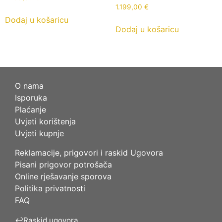
1.199,00
€
Dodaj u košaricu
Dodaj u košaricu
O nama
Isporuka
Plaćanje
Uvjeti korištenja
Uvjeti kupnje
Reklamacije, prigovori i raskid Ugovora
Pisani prigovor potrošača
Online rješavanje sporova
Politika privatnosti
FAQ
↩
Raskid ugovora