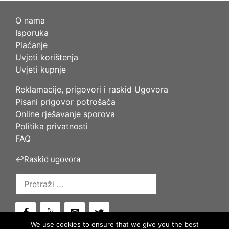
O nama
Isporuka
Plaćanje
Uvjeti korištenja
Uvjeti kupnje
Reklamacije, prigovori i raskid Ugovora
Pisani prigovor potrošača
Online rješavanje sporova
Politika privatnosti
FAQ
↩
Raskid ugovora
Pretraži:
We use cookies to ensure that we give you the best