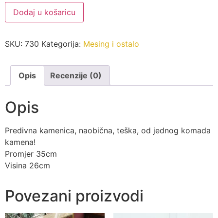
Kamenica
Dodaj u košaricu
količina
SKU:
730
Kategorija:
Mesing i ostalo
Opis
Recenzije (0)
Opis
Predivna kamenica, naobična, teška, od jednog komada
kamena!
Promjer 35cm
Visina 26cm
Povezani proizvodi