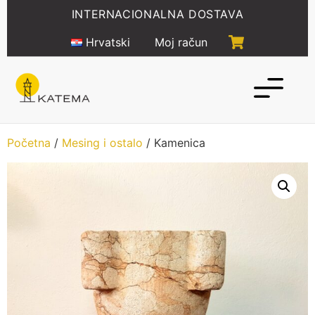
Idi
INTERNACIONALNA DOSTAVA
na
sadržaj
Hrvatski
Moj račun
Početna
/
Mesing i ostalo
/ Kamenica