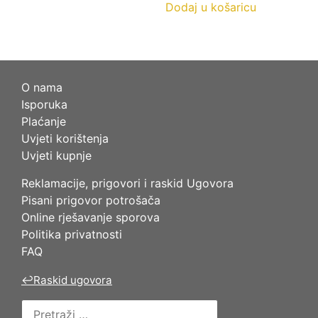
Dodaj u košaricu
O nama
Isporuka
Plaćanje
Uvjeti korištenja
Uvjeti kupnje
Reklamacije, prigovori i raskid Ugovora
Pisani prigovor potrošača
Online rješavanje sporova
Politika privatnosti
FAQ
↩
Raskid ugovora
Pretraži: