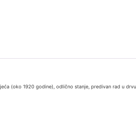
ljeća (oko 1920 godine), odlično stanje, predivan rad u drvu