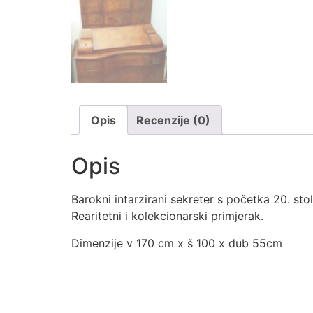
Opis
Recenzije (0)
Opis
Barokni intarzirani sekreter s početka 20. sto
Rearitetni i kolekcionarski primjerak.
Dimenzije v 170 cm x š 100 x dub 55cm