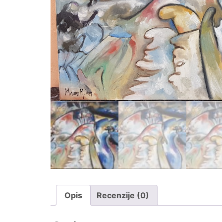
Opis
Recenzije (0)