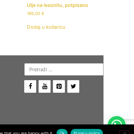
Ulje na lesonitu, potpisano
189,00
€
Dodaj u košaricu
Pretraži:
e that you are happy with it.
Ok
Privacy policy