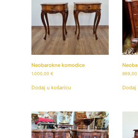
Neobarokne komodice
Neobar
1.000,00
€
899,0
Dodaj u košaricu
Dodaj 