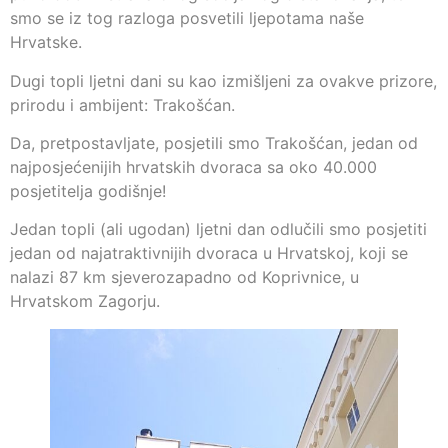
smo se iz tog razloga posvetili ljepotama naše
Hrvatske.
Dugi topli ljetni dani su kao izmišljeni za ovakve prizore,
prirodu i ambijent: Trakošćan.
Da, pretpostavljate, posjetili smo Trakošćan, jedan od
najposjećenijih hrvatskih dvoraca sa oko 40.000
posjetitelja godišnje!
Jedan topli (ali ugodan) ljetni dan odlučili smo posjetiti
jedan od najatraktivnijih dvoraca u Hrvatskoj, koji se
nalazi 87 km sjeverozapadno od Koprivnice, u
Hrvatskom Zagorju.