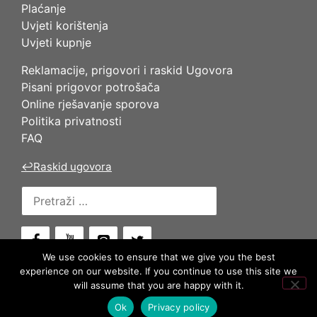
Plaćanje
Uvjeti korištenja
Uvjeti kupnje
Reklamacije, prigovori i raskid Ugovora
Pisani prigovor potrošača
Online rješavanje sporova
Politika privatnosti
FAQ
↩
Raskid ugovora
Pretraži:
We use cookies to ensure that we give you the best
experience on our website. If you continue to use this site we
will assume that you are happy with it.
© 2026 KATEMA. ALL RIGHTS RESERVED.
Ok
Privacy policy