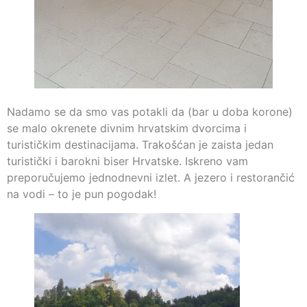
Nadamo se da smo vas potakli da (bar u doba korone)
se malo okrenete divnim hrvatskim dvorcima i
turističkim destinacijama. Trakošćan je zaista jedan
turistički i barokni biser Hrvatske. Iskreno vam
preporučujemo jednodnevni izlet. A jezero i restorančić
na vodi – to je pun pogodak!