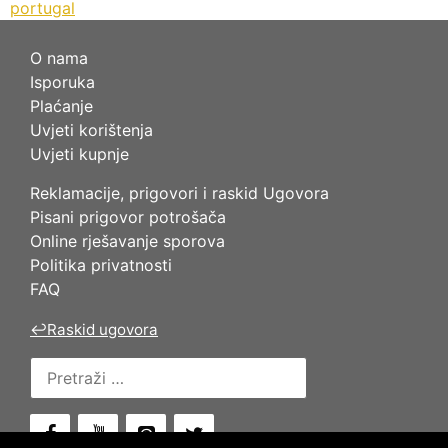
portugal
O nama
Isporuka
Plaćanje
Uvjeti korištenja
Uvjeti kupnje
Reklamacije, prigovori i raskid Ugovora
Pisani prigovor potrošača
Online rješavanje sporova
Politika privatnosti
FAQ
↩
Raskid ugovora
Pretraži: