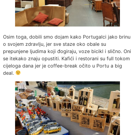
Osim toga, dobili smo dojam kako Portugalci jako brinu
o svojem zdravlju, jer sve staze oko obale su
prepunjene ljudima koji đogiraju, voze bicikl i slično. Oni
se itekako znaju opustiti. Kafići i restorani su full tokom
cijeloga dana jer je coffee-break očito u Portu a big
deal.