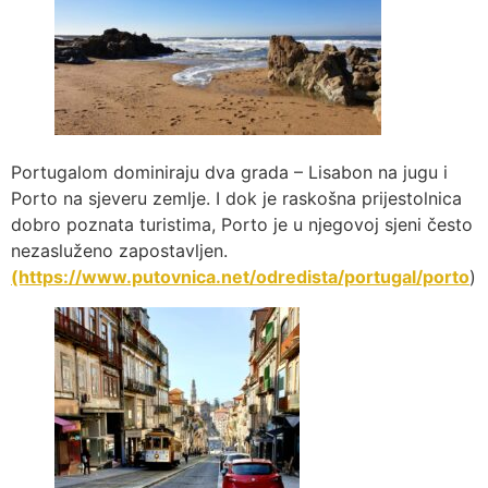
Portugalom dominiraju dva grada – Lisabon na jugu i
Porto na sjeveru zemlje. I dok je raskošna prijestolnica
dobro poznata turistima, Porto je u njegovoj sjeni često
nezasluženo zapostavljen.
(https://www.putovnica.net/odredista/portugal/porto
)