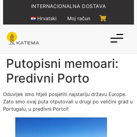
Idi
INTERNACIONALNA DOSTAVA
na
sadržaj
Hrvatski
Moj račun
Putopisni memoari:
Predivni Porto
Oduvijek smo htjeli posjetiti najstariju državu Europe.
Zato smo ovaj puta otputovali u drugi po veličini grad u
Portugalu, u predivni Porto!!