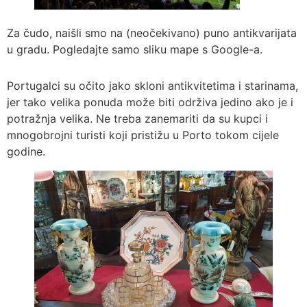
Za čudo, naišli smo na (neočekivano) puno antikvarijata
u gradu. Pogledajte samo sliku mape s Google-a.
Portugalci su očito jako skloni antikvitetima i starinama,
jer tako velika ponuda može biti održiva jedino ako je i
potražnja velika. Ne treba zanemariti da su kupci i
mnogobrojni turisti koji pristižu u Porto tokom cijele
godine.