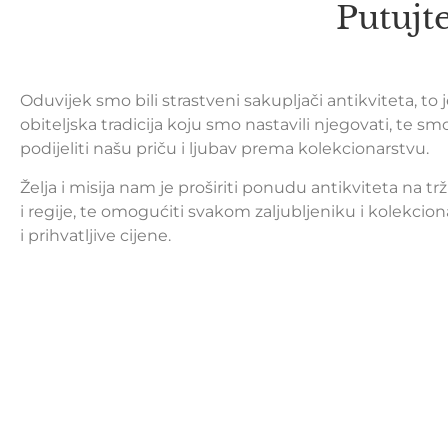
Putujt
Oduvijek smo bili strastveni sakupljači antikviteta, to 
obiteljska tradicija koju smo nastavili njegovati, te sm
podijeliti našu priču i ljubav prema kolekcionarstvu.
Želja i misija nam je proširiti ponudu antikviteta na tr
i regije, te omogućiti svakom zaljubljeniku i kolekcion
i prihvatljive cijene.