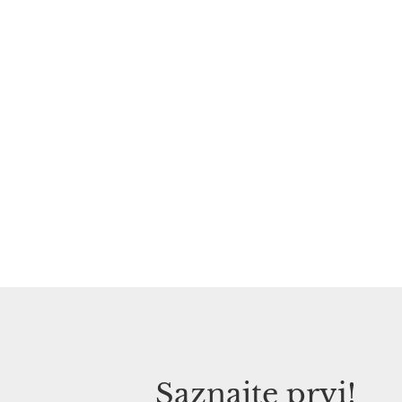
Saznajte prvi!