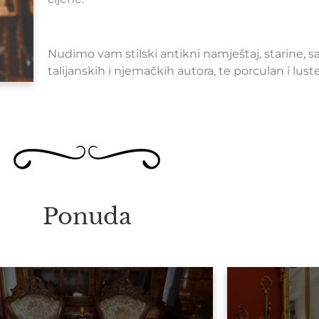
Nudimo vam stilski antikni namještaj, starine, sa
talijanskih i njemačkih autora, te porculan i lus
Ponuda