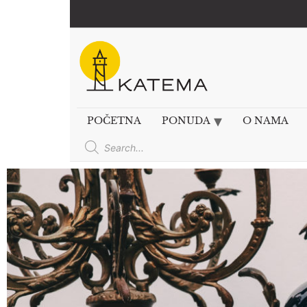
POČETNA
PONUDA
O NAMA