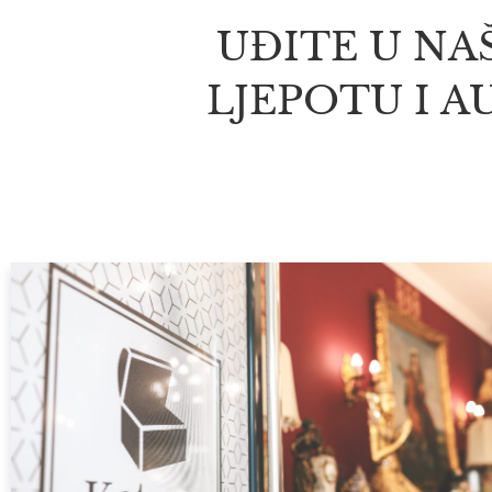
UĐITE U NA
LJEPOTU I A