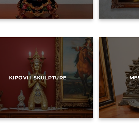
KIPOVI I SKULPTURE
ME