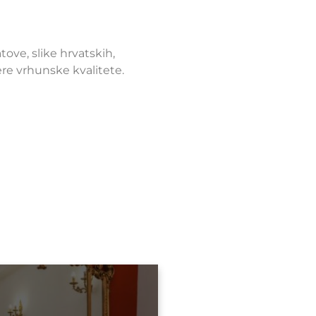
tove, slike hrvatskih,
tere vrhunske kvalitete.