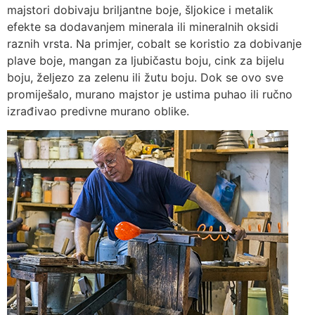
majstori dobivaju briljantne boje, šljokice i metalik
efekte sa dodavanjem minerala ili mineralnih oksidi
raznih vrsta. Na primjer, cobalt se koristio za dobivanje
plave boje, mangan za ljubičastu boju, cink za bijelu
boju, željezo za zelenu ili žutu boju. Dok se ovo sve
promiješalo, murano majstor je ustima puhao ili ručno
izrađivao predivne murano oblike.