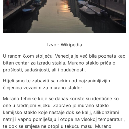
Izvor: Wikipedia
U ranom 8.om stoljeću, Venecija je već bila poznata kao
bitan centar za izradu stakla. Murano staklo priča o
prošlosti, sadašnjosti, ali i budućnosti.
Htjeli smo te zabaviti sa nekim od najzanimljivijih
činjenica vezanim za murano staklo:
Murano tehnike koje se danas koriste su identične ko
one u srednjem vijeku. Zapravo je murano staklo
kemijsko staklo koje nastaje dok se kalij, silikonzirani
natrij i vapno pomiješaju i otope na visokoj temperaturi,
te dok se smjesa ne otopi u tekuću masu. Murano