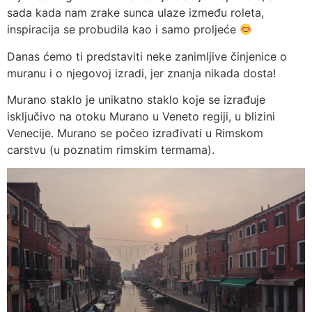
sada kada nam zrake sunca ulaze između roleta,
inspiracija se probudila kao i samo proljeće
Danas ćemo ti predstaviti neke zanimljive činjenice o
muranu i o njegovoj izradi, jer znanja nikada dosta!
Murano staklo je unikatno staklo koje se izrađuje
isključivo na otoku Murano u Veneto regiji, u blizini
Venecije. Murano se počeo izrađivati u Rimskom
carstvu (u poznatim rimskim termama).